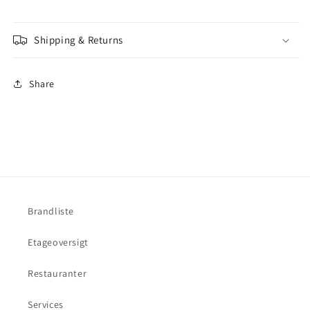
Ml
Ml
Shipping & Returns
Share
Brandliste
Etageoversigt
Restauranter
Services