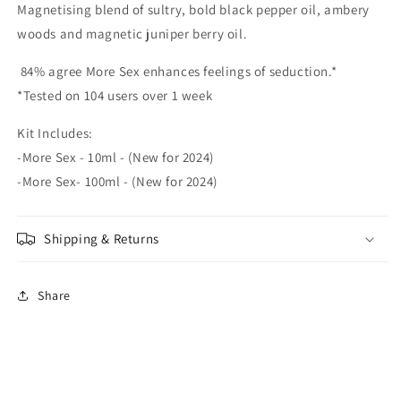
Magnetising blend of sultry, bold black pepper oil, ambery
woods and magnetic juniper berry oil.
84% agree More Sex enhances feelings of seduction.*
*Tested on 104 users over 1 week
Kit Includes:
-More Sex - 10ml - (New for 2024)
-More Sex- 100ml - (New for 2024)
Shipping & Returns
Share