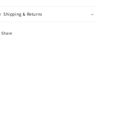
Duo
Duo
Shipping & Returns
Share