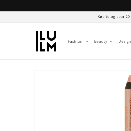
Gå til
indhold
Køb to og spar 20
Fashion
Beauty
Desig
Gå til
produktoplysninger