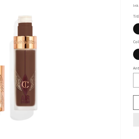
Ink
Tit
Col
Ant