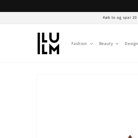
Gå til
indhold
Køb to og spar 20
Fashion
Beauty
Desig
Gå til
produktoplysninger