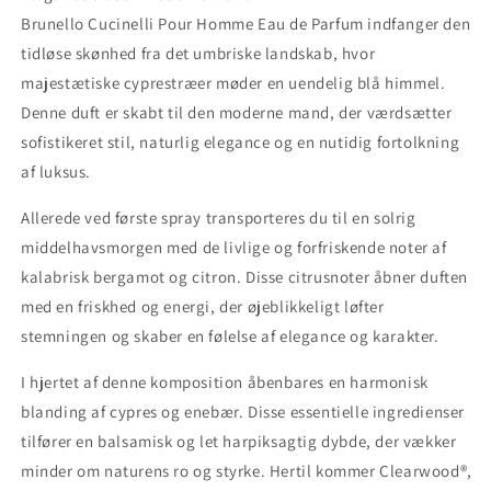
Brunello Cucinelli Pour Homme Eau de Parfum indfanger den
tidløse skønhed fra det umbriske landskab, hvor
majestætiske cyprestræer møder en uendelig blå himmel.
Denne duft er skabt til den moderne mand, der værdsætter
sofistikeret stil, naturlig elegance og en nutidig fortolkning
af luksus.
Allerede ved første spray transporteres du til en solrig
middelhavsmorgen med de livlige og forfriskende noter af
kalabrisk bergamot og citron. Disse citrusnoter åbner duften
med en friskhed og energi, der øjeblikkeligt løfter
stemningen og skaber en følelse af elegance og karakter.
I hjertet af denne komposition åbenbares en harmonisk
blanding af cypres og enebær. Disse essentielle ingredienser
tilfører en balsamisk og let harpiksagtig dybde, der vækker
minder om naturens ro og styrke. Hertil kommer Clearwood®,