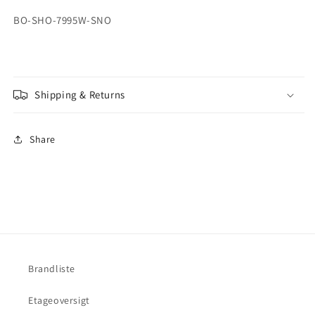
BO-SHO-7995W-SNO
Shipping & Returns
Share
Brandliste
Etageoversigt