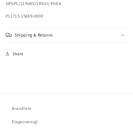
58%PL/21%WV/18%VI/3%EA
PL1713-15869-6900
Shipping & Returns
Share
Brandliste
Etageoversigt