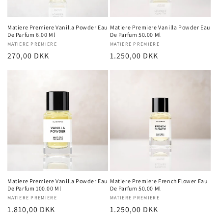
Matiere Premiere Vanilla Powder Eau
Matiere Premiere Vanilla Powder Eau
De Parfum 6.00 Ml
De Parfum 50.00 Ml
Forhandler:
MATIERE PREMIERE
Forhandler:
MATIERE PREMIERE
Normalpris
270,00 DKK
Normalpris
1.250,00 DKK
Matiere Premiere Vanilla Powder Eau
Matiere Premiere French Flower Eau
De Parfum 100.00 Ml
De Parfum 50.00 Ml
Forhandler:
MATIERE PREMIERE
Forhandler:
MATIERE PREMIERE
Normalpris
1.810,00 DKK
Normalpris
1.250,00 DKK