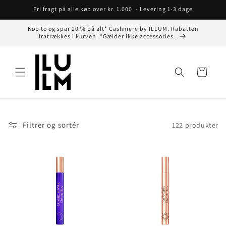
Gå til
Fri fragt på alle køb over kr. 1.000. - Levering 1-3 dage
indhold
Køb to og spar 20 % på alt* Cashmere by ILLUM. Rabatten
fratrækkes i kurven. *Gælder ikke accessories.
Indkøbskurv
Filtrer og sortér
122 produkter